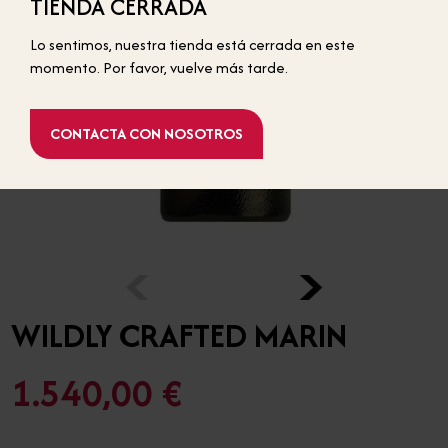
TIENDA CERRADA
BOTELLAS ESTÁNDAR
Lo sentimos, nuestra tienda está cerrada en este
momento. Por favor, vuelve más tarde.
CONTACTA CON NOSOTROS
‹
›
WILDLY CRAFTED MARIN
1.540,00 €