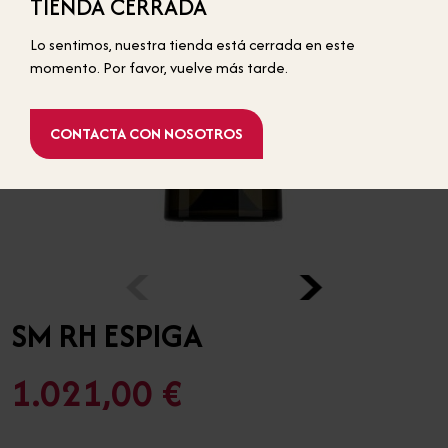
TIENDA CERRADA
BOTELLAS ESTÁNDAR
Lo sentimos, nuestra tienda está cerrada en este
momento. Por favor, vuelve más tarde.
CONTACTA CON NOSOTROS
‹
›
SM RH ESPIGA
1.021,00 €