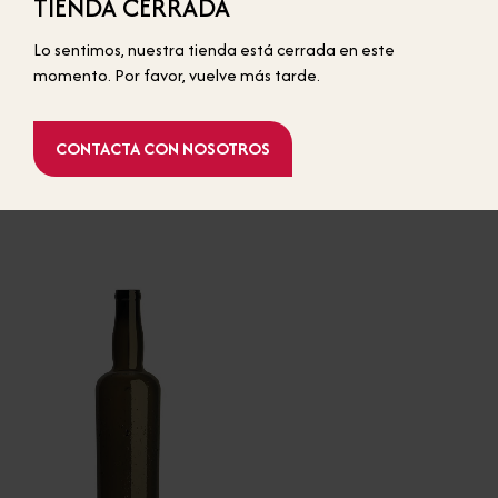
TIENDA CERRADA
BOTELLAS ESTÁNDAR
Lo sentimos, nuestra tienda está cerrada en este
momento. Por favor, vuelve más tarde.
WILDLY CRAFTED MARIN
WILDLY CRAFTED OROSHI
CONTACTA CON NOSOTROS
1.540,00 €
1.523,00 €