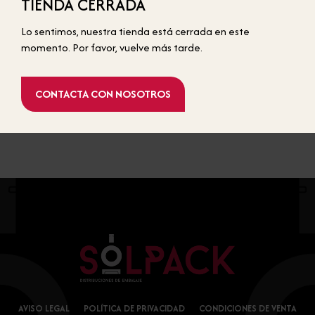
TIENDA CERRADA
BOTELLAS ESTÁNDAR
Lo sentimos, nuestra tienda está cerrada en este
momento. Por favor, vuelve más tarde.
DA CLARIOR
SENSO
CONTACTA CON NOSOTROS
1,51 €
0,00 €
AVISO LEGAL
POLÍTICA DE PRIVACIDAD
CONDICIONES DE VENTA