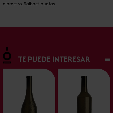
diámetro. Salbaetiquetas
TE PUEDE INTERESAR